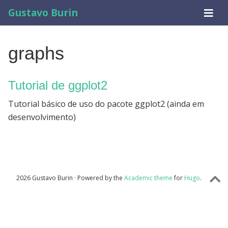
Gustavo Burin
graphs
Tutorial de ggplot2
Tutorial básico de uso do pacote ggplot2 (ainda em
desenvolvimento)
2026 Gustavo Burin · Powered by the
Academic theme
for
Hugo
.